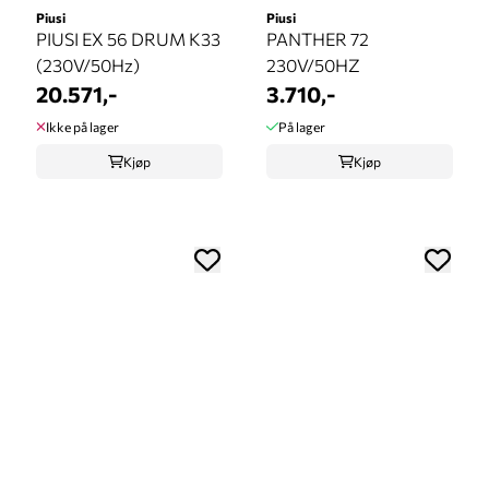
Piusi
Piusi
PIUSI EX 56 DRUM K33
PANTHER 72
(230V/50Hz)
230V/50HZ
20.571,-
3.710,-
Ikke på lager
På lager
Kjøp
Kjøp