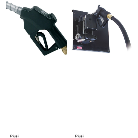
Piusi
Piusi