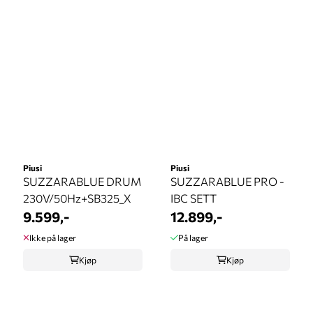
Piusi
Piusi
SUZZARABLUE DRUM
SUZZARABLUE PRO -
230V/50Hz+SB325_X
IBC SETT
9.599,-
12.899,-
Ikke på lager
På lager
Kjøp
Kjøp