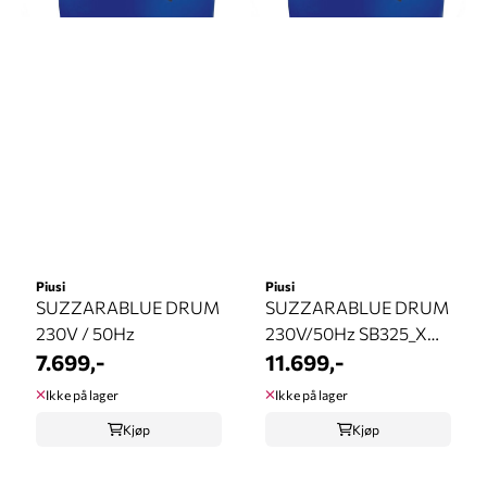
Piusi
Piusi
SUZZARABLUE DRUM
SUZZARABLUE DRUM
230V / 50Hz
230V/50Hz SB325_X
7.699,-
METER
11.699,-
Ikke på lager
Ikke på lager
Kjøp
Kjøp