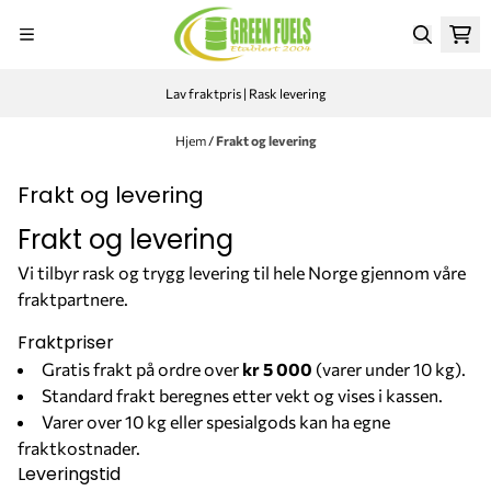
Hopp til innhold
Lav fraktpris | Rask levering
Hjem
/
Frakt og levering
Frakt og levering
Frakt og levering
Vi tilbyr rask og trygg levering til hele Norge gjennom våre
fraktpartnere.
Fraktpriser
Gratis frakt på ordre over
kr 5 000
(varer under 10 kg).
Standard frakt beregnes etter vekt og vises i kassen.
Varer over 10 kg eller spesialgods kan ha egne
fraktkostnader.
Leveringstid