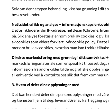
Selv om denne typen behandling ikke har grunnlag i ditt 
beskrevet under.
Nettsidetrafikk og analyse – informasjonskapsler/cook
Dette inkluderer din IP-adresse, nettleser (Chrome, Inter
på. Slik analyse foretas gjennom bruk av cookies, og vi k
av cookies som videre forklart i vår cookie policy. Dette
mer om bruk av cookies, hvordan man kan trekke tilbake s
Direkte markedsføring med grunnlag i ditt samtykke:
Hv
markedsføringsmateriale som er spesifikt tilpasset deg. Vi 
informasjon fra andre kilder til demografiske opplysninge
til enhver tid ved å kontakte oss slik det fremkommer 
3. Hvem vi deler dine opplysninger med
Det kan hende vi deler dine personopplysninger med våre
og tjenester hjem til deg. leverandører av kartlegging og 