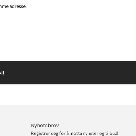
amme adresse.
l!
Nyhetsbrev
Registrer deg for å motta nyheter og tilbud!