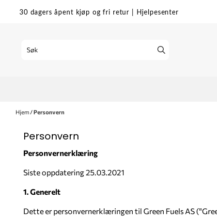
Hopp til innhold
30 dagers åpent kjøp og fri retur
|
Hjelpesenter
Hjem
/
Personvern
Personvern
Personvernerklæring
Siste oppdatering 25.03.2021
1. Generelt
Dette er personvernerklæringen til Green Fuels AS ("Gr