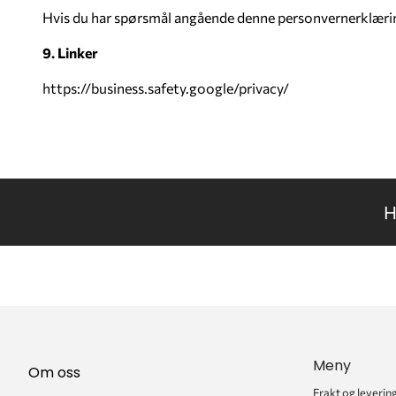
Hvis du har spørsmål angående denne personvernerklæring
9. Linker
https://business.safety.google/privacy/
H
Meny
Om oss
Frakt og leverin