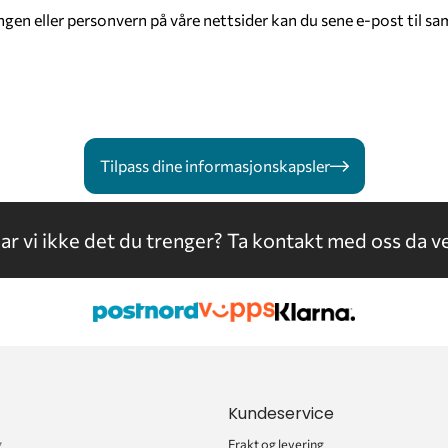
en eller personvern på våre nettsider kan du sene e-post til s
Tilpass dine informasjonskapsler
ar vi ikke det du trenger?
Ta kontakt med oss da ve
Kundeservice
g
Frakt og levering