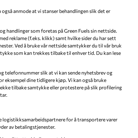
 også anmode at vi stanser behandlingen slik det er
 og handlinger som foretas på Green Fuels sin nettside.
ed reklame (f.eks. klikk) samt hvilke sider du har sett
nester. Ved å bruke vår nettside samtykker du til vår bruk
tykke som kan trekkes tilbake til enhver tid. Du kan lese
 og telefonnummer slik at vi kan sende nyhetsbrev og
for eksempel dine tidligere kjøp. Vi kan også bruke
ekke tilbake samtykke eller protestere på slik profilering
tar.
 logistikksamarbeidspartnere for å transportere varer
yder av betalingstjenester.