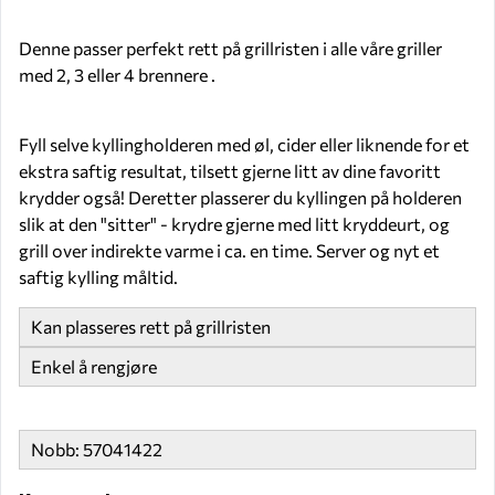
Denne passer perfekt rett på grillristen i alle våre griller
med 2, 3 eller 4 brennere .
Fyll selve kyllingholderen med øl, cider eller liknende for et
ekstra saftig resultat, tilsett gjerne litt av dine favoritt
krydder også! Deretter plasserer du kyllingen på holderen
slik at den "sitter" - krydre gjerne med litt kryddeurt, og
grill over indirekte varme i ca. en time. Server og nyt et
saftig kylling måltid.
Kan plasseres rett på grillristen
Enkel å rengjøre
Nobb: 57041422