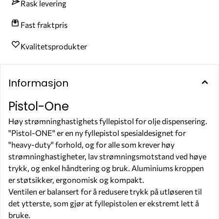
Rask levering
Fast fraktpris
Kvalitetsprodukter
Informasjon
Pistol-One
Høy strømninghastighets fyllepistol for olje dispensering.
"Pistol-ONE" er en ny fyllepistol spesialdesignet for
"heavy-duty" forhold, og for alle som krever høy
strømninghastigheter, lav strømningsmotstand ved høye
trykk, og enkel håndtering og bruk. Aluminiums kroppen
er støtsikker, ergonomisk og kompakt.
Ventilen er balansert for å redusere trykk på utløseren til
det ytterste, som gjør at fyllepistolen er ekstremt lett å
bruke.