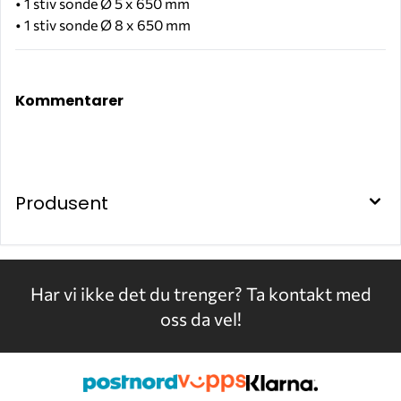
• 1 stiv sonde Ø 5 x 650 mm
• 1 stiv sonde Ø 8 x 650 mm
F0830900A
Kommentarer
Produsent
Har vi ikke det du trenger?
Ta kontakt med
oss da vel!