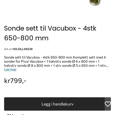
Sonde sett til Vacubox - 4stk
650-800 mm
Art.nr:
102.OLJ.00329
Sonde sett til Vacubox - 4stk 650-800 mm Komplett sett med 4
sonder for Piusi Vacubox • 1 halvstiv sonde Ø 6 x 800 mm • 1
halvstiv sonde Ø 8 x 800 mm • 1 stiv sonde Ø 5 x 650 mm • 1 stiv
Les mer
sonde Ø 8 x 650 mm F0830900A
kr799,-
Legg i handlekurv