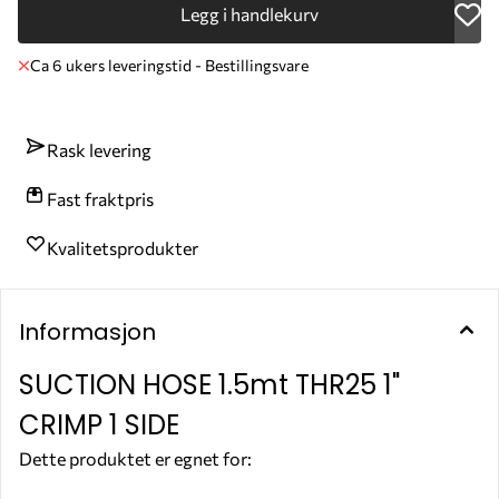
Legg i handlekurv
Ca 6 ukers leveringstid - Bestillingsvare
Rask levering
Fast fraktpris
Kvalitetsprodukter
Informasjon
SUCTION HOSE 1.5mt THR25 1"
CRIMP 1 SIDE
Dette produktet er egnet for:
ADBLUE®