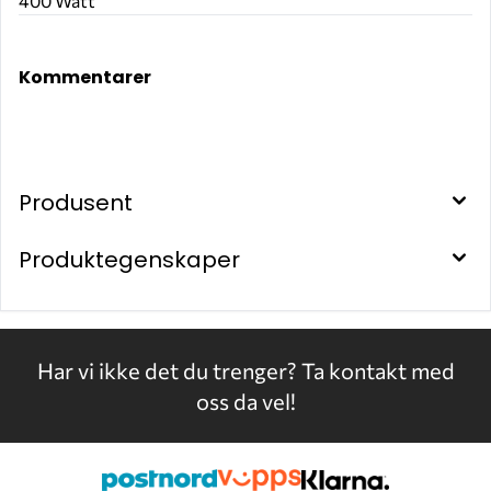
400 Watt
F00201B1B
Kommentarer
Produsent
Produktegenskaper
Har vi ikke det du trenger?
Ta kontakt med
oss da vel!