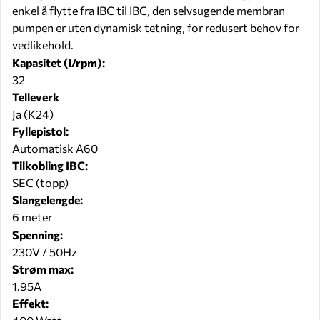
enkel å flytte fra IBC til IBC, den selvsugende membran
pumpen er uten dynamisk tetning, for redusert behov for
vedlikehold.
Kapasitet (l/rpm):
32
Telleverk
Ja (K24)
Fyllepistol:
Automatisk A60
Tilkobling IBC:
SEC (topp)
Slangelengde:
6 meter
Spenning:
230V / 50Hz
Strøm max:
1.95A
Effekt: