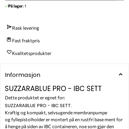
På lager
: 1
Rask levering
Fast fraktpris
Kvalitetsprodukter
Informasjon
SUZZARABLUE PRO - IBC SETT
Dette produktet er egnet for:
ADBLUE®
VANN
SUZZARABLUE PRO - IBC SETT.
Kraftig og kompakt, selvsugende membranpumpe
og fyllepistolholder er montert på en rustfri base ment for
å henge på siden av IBC containeren, noe som gjør den