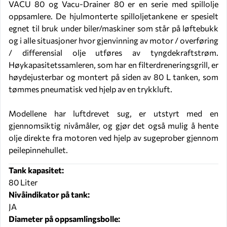
VACU 80 og Vacu-Drainer 80 er en serie med spillolje
oppsamlere. De hjulmonterte spilloljetankene er spesielt
egnet til bruk under biler/maskiner som står på løftebukk
og i alle situasjoner hvor gjenvinning av motor / overføring
/ differensial olje utføres av tyngdekraftstrøm.
Høykapasitetssamleren, som har en filterdreneringsgrill, er
høydejusterbar og montert på siden av 80 L tanken, som
tømmes pneumatisk ved hjelp av en trykkluft.
Modellene har luftdrevet sug, er utstyrt med en
gjennomsiktig nivåmåler, og gjør det også mulig å hente
olje direkte fra motoren ved hjelp av sugeprober gjennom
peilepinnehullet.
Tank kapasitet:
80 Liter
Nivåindikator på tank:
JA
Diameter på oppsamlingsbolle: