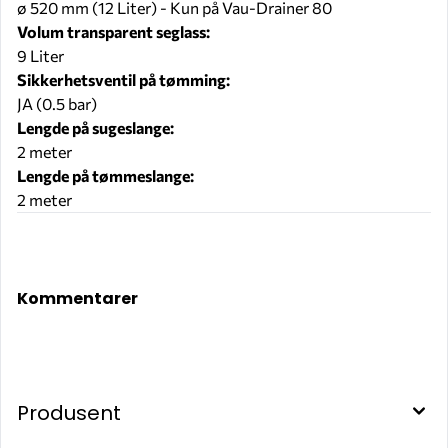
ø 520 mm (12 Liter) - Kun på Vau-Drainer 80
Volum transparent seglass:
9 Liter
Sikkerhetsventil på tømming:
JA (0.5 bar)
Lengde på sugeslange:
2 meter
Lengde på tømmeslange:
2 meter
F00215A30
F00215A40
Kommentarer
Produsent