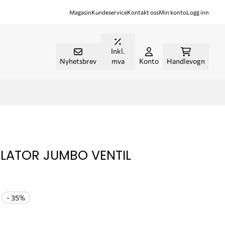
Magasin
Kundeservice
Kontakt oss
Min konto
Logg inn
Inkl.
Nyhetsbrev
mva
Konto
Handlevogn
LATOR JUMBO VENTIL
- 35%