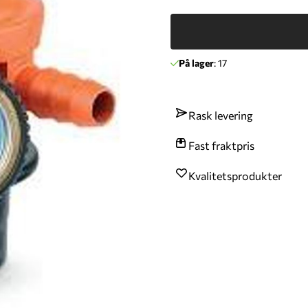
På lager
: 17
Rask levering
Fast fraktpris
Kvalitetsprodukter