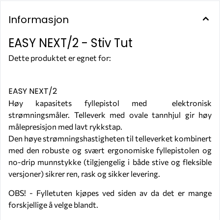
Informasjon
EASY NEXT/2 - Stiv Tut
Dette produktet er egnet for:
OLJE
EASY NEXT/2
Høy kapasitets fyllepistol med elektronisk
strømningsmåler. Telleverk med ovale tannhjul gir høy
målepresisjon med lavt rykkstap.
Den høye strømningshastigheten til telleverket kombinert
med den robuste og svært ergonomiske fyllepistolen og
no-drip munnstykke (tilgjengelig i både stive og fleksible
versjoner) sikrer ren, rask og sikker levering.
OBS! - Fylletuten kjøpes ved siden av da det er mange
forskjellige å velge blandt.