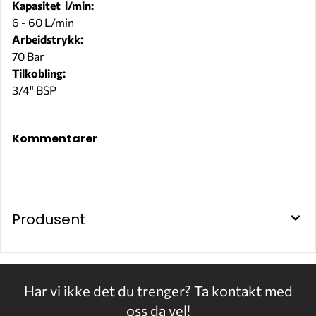
Kapasitet l/min:
6 - 60 L/min
Arbeidstrykk:
70 Bar
Tilkobling:
3/4" BSP
F00974000
Kommentarer
Produsent
Har vi ikke det du trenger?
Ta kontakt med
oss da vel!