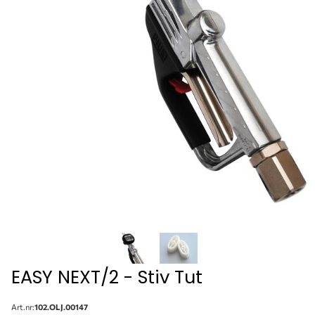
EASY NEXT/2 - Stiv Tut
Art.nr:
102.OLJ.00147