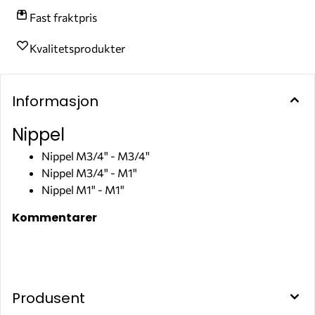
Fast fraktpris
Kvalitetsprodukter
Informasjon
Nippel
Nippel M3/4" - M3/4"
Nippel M3/4" - M1"
Nippel M1" - M1"
Kommentarer
Produsent