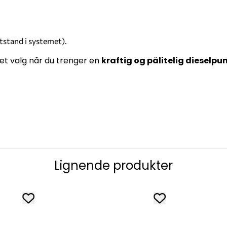
tstand i systemet).
et valg når du trenger en
kraftig og pålitelig dieselpum
Lignende produkter