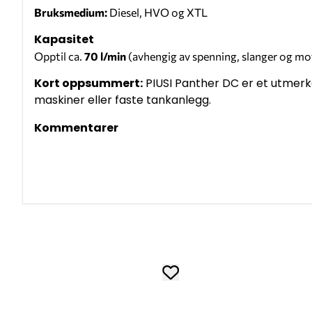
Bruksmedium:
Diesel, HVO og XTL
Kapasitet
Opptil ca.
70 l/min
(avhengig av spenning, slanger og mo
Kort oppsummert:
PIUSI Panther DC er et utmerk
maskiner eller faste tankanlegg.
Kommentarer