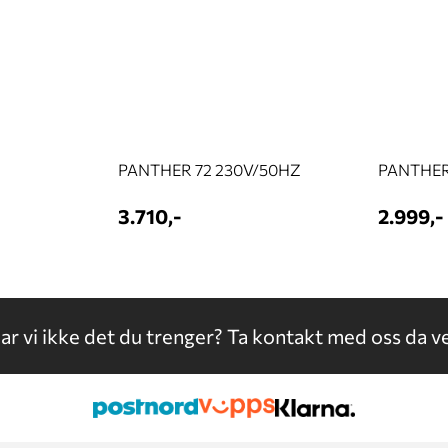
PANTHER 72 230V/50HZ
PANTHER
3.710,-
2.999,-
ar vi ikke det du trenger?
Ta kontakt med oss da ve