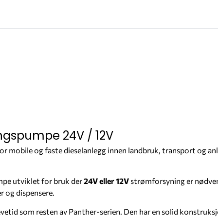
ingspumpe 24V / 12V
for mobile og faste dieselanlegg innen landbruk, transport og an
mpe utviklet for bruk der
24V eller 12V
strømforsyning er nødvend
r og dispensere.
tid som resten av Panther-serien. Den har en solid konstruksjon