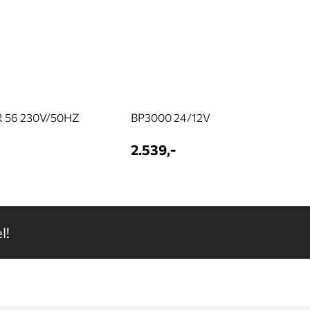
 56 230V/50HZ
BP3000 24/12V
2.539,-
l!