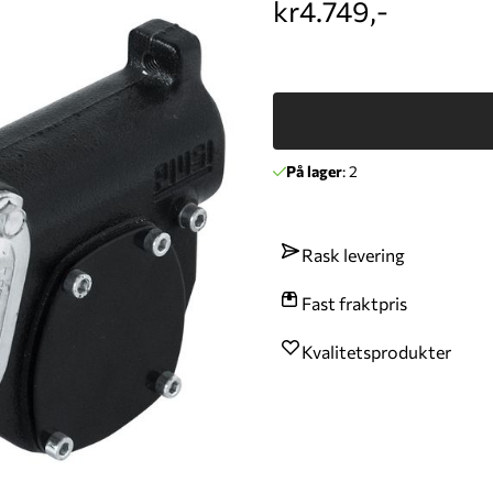
kr4.749,-
På lager
: 2
Rask levering
Fast fraktpris
Kvalitetsprodukter