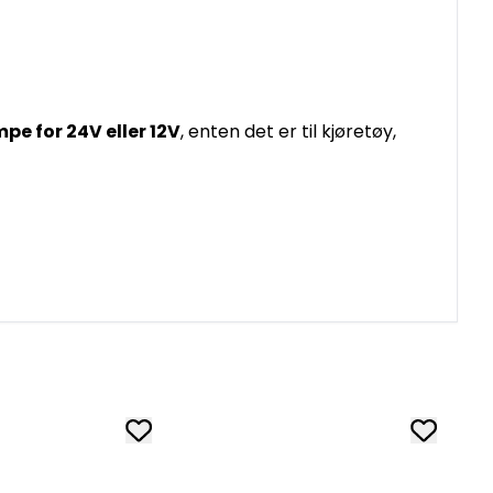
pe for 24V eller 12V
, enten det er til kjøretøy,