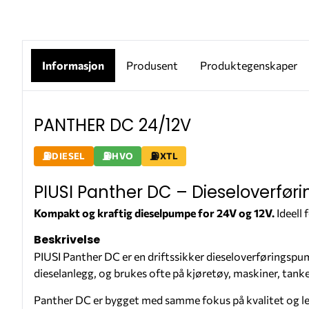
Informasjon
Produsent
Produktegenskaper
PANTHER DC 24/12V
DIESEL
HVO
XTL
PIUSI Panther DC – Dieseloverfør
Kompakt og kraftig dieselpumpe for 24V og 12V.
Ideell 
Beskrivelse
PIUSI Panther DC er en driftssikker dieseloverføringspu
dieselanlegg, og brukes ofte på kjøretøy, maskiner, tanke
Panther DC er bygget med samme fokus på kvalitet og leve