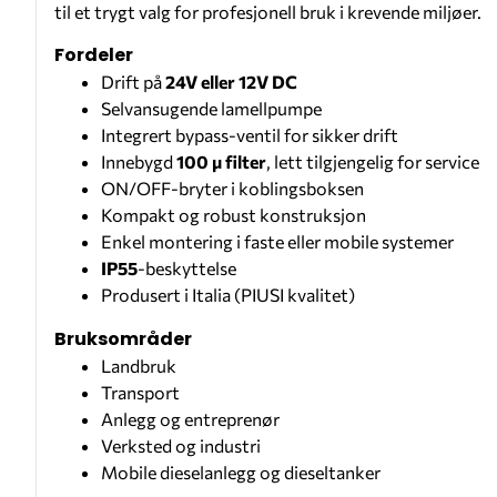
til et trygt valg for profesjonell bruk i krevende miljøer.
Fordeler
Drift på
24V eller 12V DC
Selvansugende lamellpumpe
Integrert bypass-ventil for sikker drift
Innebygd
100 µ filter
, lett tilgjengelig for service
ON/OFF-bryter i koblingsboksen
Kompakt og robust konstruksjon
Enkel montering i faste eller mobile systemer
IP55
-beskyttelse
Produsert i Italia (PIUSI kvalitet)
Bruksområder
Landbruk
Transport
Anlegg og entreprenør
Verksted og industri
Mobile dieselanlegg og dieseltanker