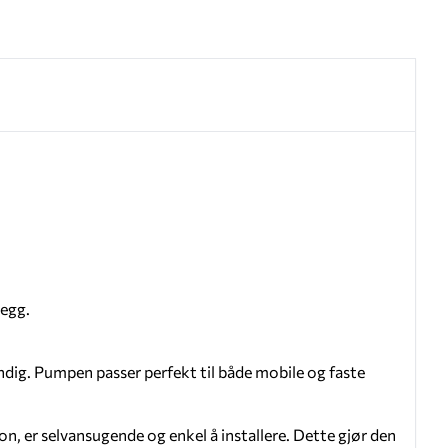
legg.
ig. Pumpen passer perfekt til både mobile og faste
, er selvansugende og enkel å installere. Dette gjør den