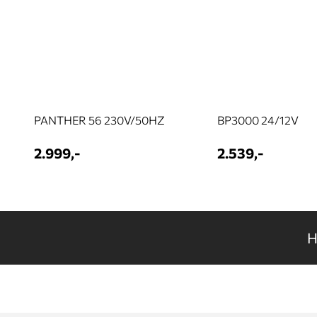
PANTHER 56 230V/50HZ
BP3000 24/12V
2.999,-
2.539,-
H