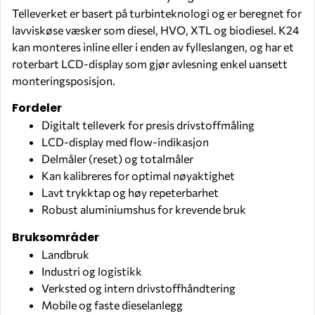
Telleverket er basert på turbinteknologi og er beregnet for
lavviskøse væsker som diesel, HVO, XTL og biodiesel. K24
kan monteres inline eller i enden av fylleslangen, og har et
roterbart LCD-display som gjør avlesning enkel uansett
monteringsposisjon.
Fordeler
Digitalt telleverk for presis drivstoffmåling
LCD-display med flow-indikasjon
Delmåler (reset) og totalmåler
Kan kalibreres for optimal nøyaktighet
Lavt trykktap og høy repeterbarhet
Robust aluminiumshus for krevende bruk
Bruksområder
Landbruk
Industri og logistikk
Verksted og intern drivstoffhåndtering
Mobile og faste dieselanlegg