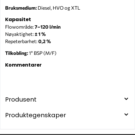
Bruksmedium:
Diesel, HVO og XTL
Kapasitet
Flowområde:
7–120 l/min
Nøyaktighet:
± 1 %
Repeterbarhet:
0,2 %
Tilkobling:
1" BSP (M/F)
Kommentarer
Produsent
Produktegenskaper