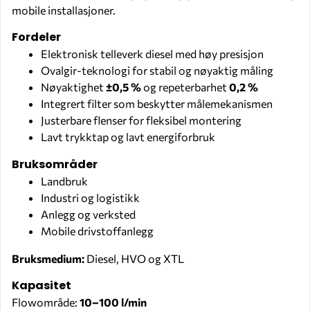
mobile installasjoner.
Fordeler
Elektronisk telleverk diesel med høy presisjon
Ovalgir-teknologi for stabil og nøyaktig måling
Nøyaktighet
±0,5 %
og repeterbarhet
0,2 %
Integrert filter som beskytter målemekanismen
Justerbare flenser for fleksibel montering
Lavt trykktap og lavt energiforbruk
Bruksområder
Landbruk
Industri og logistikk
Anlegg og verksted
Mobile drivstoffanlegg
Bruksmedium:
Diesel, HVO og XTL
Kapasitet
Flowområde:
10–100 l/min