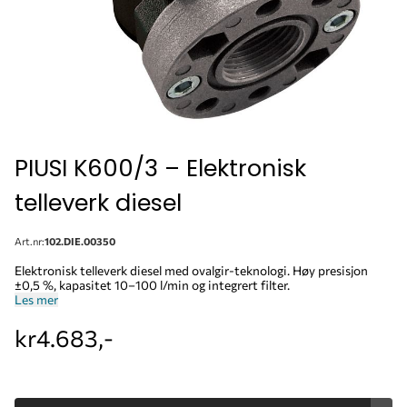
PIUSI K600/3 – Elektronisk
telleverk diesel
Art.nr:
102.DIE.00350
Elektronisk telleverk diesel med ovalgir-teknologi. Høy presisjon
±0,5 %, kapasitet 10–100 l/min og integrert filter.
Les mer
kr4.683,-