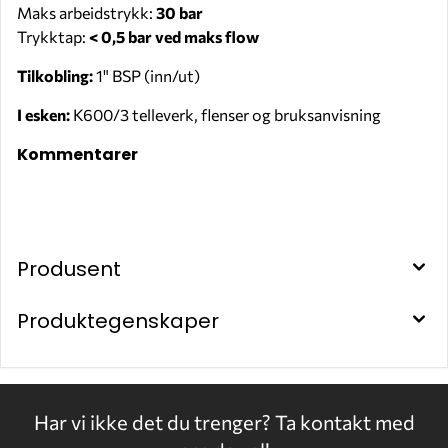
Maks arbeidstrykk:
30 bar
Trykktap:
< 0,5 bar ved maks flow
Tilkobling:
1" BSP (inn/ut)
I esken:
K600/3 telleverk, flenser og bruksanvisning
Kommentarer
Produsent
Produktegenskaper
Har vi ikke det du trenger?
Ta kontakt med