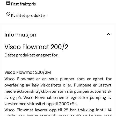
Fast fraktpris
Kvalitetsprodukter
Informasjon
Visco Flowmat 200/2
Dette produktet er egnet for:
OLJE
Visco Flowmat 200/2M
Visco Flowmat er en serie pumper som er egnet for
overføring av høy viskositets oljer. Pumpene er utstyrt
med elektronisk trykkbryter som slår pumpen automatisk
av og på. Visco Flowmat serien er egnet for pumping av
væsker med viskositet opp til 2000 cSt.
Visco Flowmat leverer opp til 25 bar trykk og inntil 14
L/min, den har et støynivå under 77 dB og leveres med