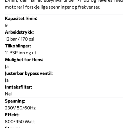
motorer i forskjellige spenninger og frekvenser.
Kapasitet l/min:
9
Arbeidstrykk:
12 bar / 170 psi
Tilkoblinger:
1" BSP inn og ut
Mulighet for flens:
Ja
Justerbar bypass ventil:
Ja
Inntaksfilter:
Nei
Spenning:
230V 50/60Hz
Effekt:
800/950 Watt