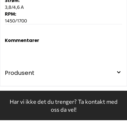
Strøm:
3,8/4,6 A
RPM:
1450/1700
F0030200D
Kommentarer
Produsent
Har vi ikke det du trenger?
Ta kontakt med
oss da vel!