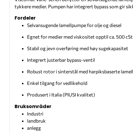
tykkere medier. Pumpen har integrert bypass som gir sikke
Fordeler
Selvansugende lamellpumpe for olje og diesel
Egnet for medier med viskositet opptil ca. 500 cSt
Stabil og jevn overføring med høy sugekapasitet
Integrert justerbar bypass-ventil
Robust rotor i sinterstål med harpiksbaserte lamel
Enkel tilgang for vedlikehold
Produsert i Italia (PIUSI kvalitet)
Bruksområder
Industri
landbruk
anlegg