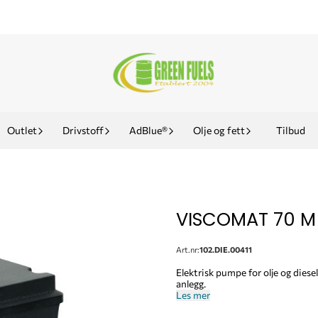
Outlet
Drivstoff
AdBlue®
Olje og fett
Tilbud
VISCOMAT 70 M
Art.nr:
102.DIE.00411
Elektrisk pumpe for olje og diesel
anlegg.
Les mer