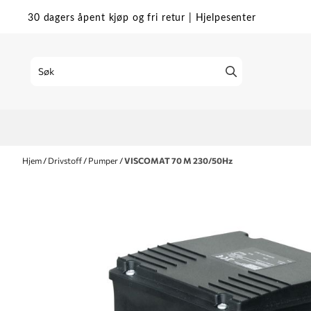
Hopp til innhold
30 dagers åpent kjøp og fri retur
|
Hjelpesenter
Hjem
/
Drivstoff
/
Pumper
/
VISCOMAT 70 M 230/50Hz