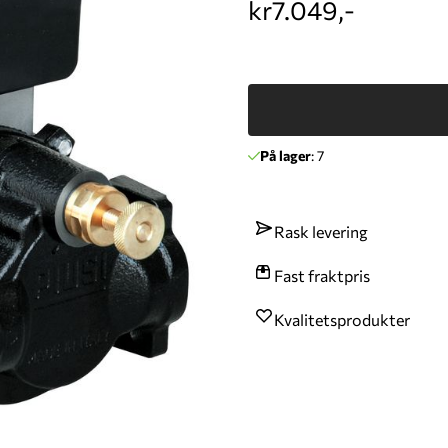
kr7.049,-
På lager
: 7
Rask levering
Fast fraktpris
Kvalitetsprodukter