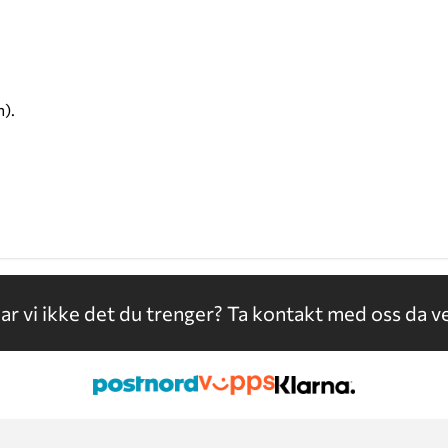
n).
ar vi ikke det du trenger?
Ta kontakt med oss da ve