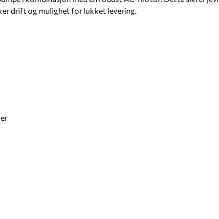
r drift og mulighet for lukket levering.
ler