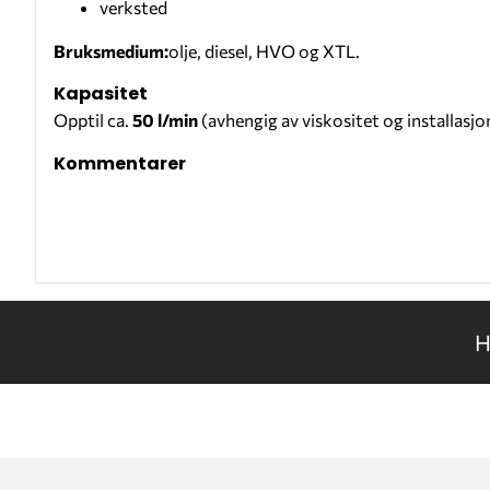
verksted
Bruksmedium:
olje, diesel, HVO og XTL.
Kapasitet
Opptil ca.
50 l/min
(avhengig av viskositet og installasjo
Kommentarer
H