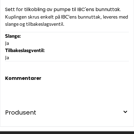
Sett for tilkobling av pumpe til IBC'ens bunnuttak.
Kuplingen skrus enkelt på IBC'ens bunnuttak, leveres med
slange og tilbakeslagsventil.
Slange:
Ja
Tilbakeslasgventil:
Ja
F15515000
Kommentarer
Produsent