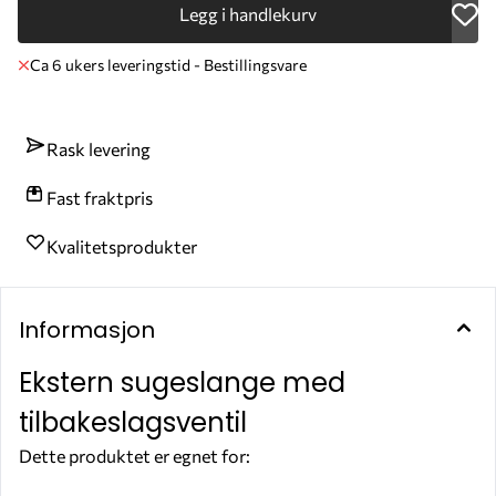
Legg i handlekurv
Ca 6 ukers leveringstid - Bestillingsvare
Rask levering
Fast fraktpris
Kvalitetsprodukter
Informasjon
Ekstern sugeslange med
tilbakeslagsventil
Dette produktet er egnet for:
ADBLUE®
VANN