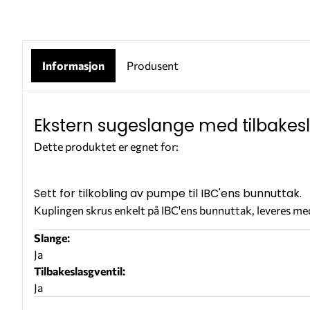
Informasjon
Produsent
Ekstern sugeslange med tilbakesl
Dette produktet er egnet for:
ADBLUE®
VANN
Sett for tilkobling av pumpe til IBC'ens bunnuttak.
Kuplingen skrus enkelt på IBC'ens bunnuttak, leveres med
Slange:
Ja
Tilbakeslasgventil:
Ja