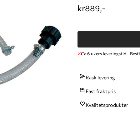
kr889,-
Ca 6 ukers leveringstid - Besti
Rask levering
Fast fraktpris
Kvalitetsprodukter