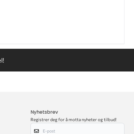
l!
Nyhetsbrev
Registrer deg for å motta nyheter og tilbud!
E-post