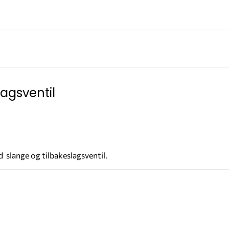
agsventil
 slange og tilbakeslagsventil.