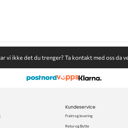
ar vi ikke det du trenger?
Ta kontakt med oss da ve
Kundeservice
g
Frakt og levering
Retur og Bytte