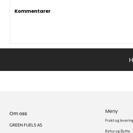
Kommentarer
H
Meny
Om oss
Frakt og leverin
GREEN FUELS AS
Retur og Bytte