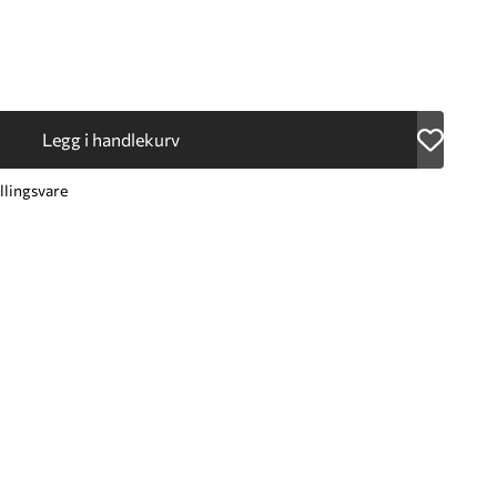
Legg i handlekurv
llingsvare