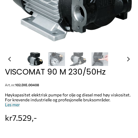
VISCOMAT 90 M 230/50Hz
Art.nr:
102.DIE.00408
Høykapasitet elektrisk pumpe for olje og diesel med høy viskositet.
For krevende industrielle og profesjonelle bruksområder.
Les mer
kr7.529,-