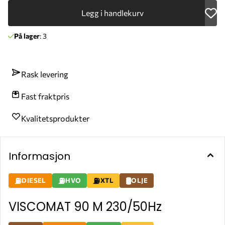
Legg i handlekurv
På lager
: 3
Rask levering
Fast fraktpris
Kvalitetsprodukter
Informasjon
DIESEL
HVO
XTL
OLJE
VISCOMAT 90 M 230/50Hz