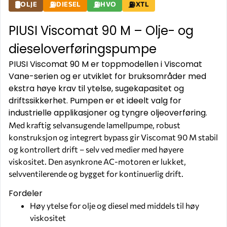
OLJE
DIESEL
HVO
XTL
PIUSI Viscomat 90 M – Olje- og
dieseloverføringspumpe
PIUSI Viscomat 90 M er toppmodellen i Viscomat
Vane-serien og er utviklet for bruksområder med
ekstra høye krav til ytelse, sugekapasitet og
driftssikkerhet. Pumpen er et ideelt valg for
industrielle applikasjoner og tyngre oljeoverføring.
Med kraftig selvansugende lamellpumpe, robust
konstruksjon og integrert bypass gir Viscomat 90 M stabil
og kontrollert drift – selv ved medier med høyere
viskositet. Den asynkrone AC-motoren er lukket,
selvventilerende og bygget for kontinuerlig drift.
Fordeler
Høy ytelse for olje og diesel med middels til høy
viskositet