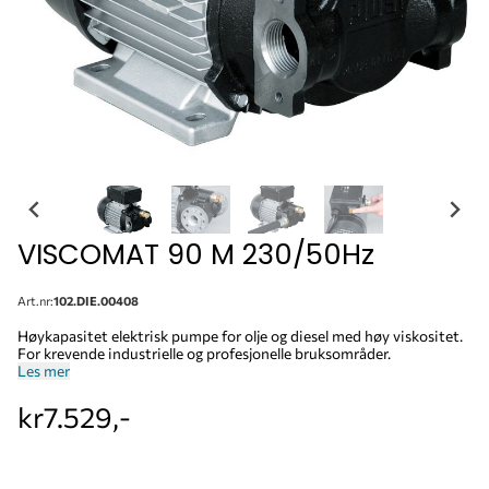
VISCOMAT 90 M 230/50Hz
Art.nr:
102.DIE.00408
Høykapasitet elektrisk pumpe for olje og diesel med høy viskositet.
For krevende industrielle og profesjonelle bruksområder.
Les mer
kr7.529,-