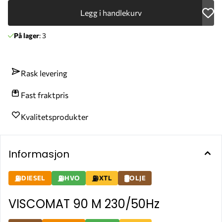
Legg i handlekurv
På lager
: 3
Rask levering
Fast fraktpris
Kvalitetsprodukter
Informasjon
DIESEL
HVO
XTL
OLJE
VISCOMAT 90 M 230/50Hz